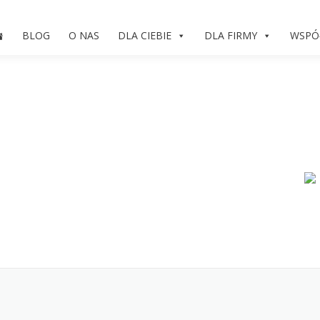
BLOG
O NAS
DLA CIEBIE
DLA FIRMY
WSPÓ