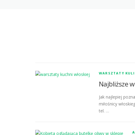
WARSZTATY KUL
Najbliższe 
Jak najlepiej poz
miłośnicy włoskie
tel. …
A