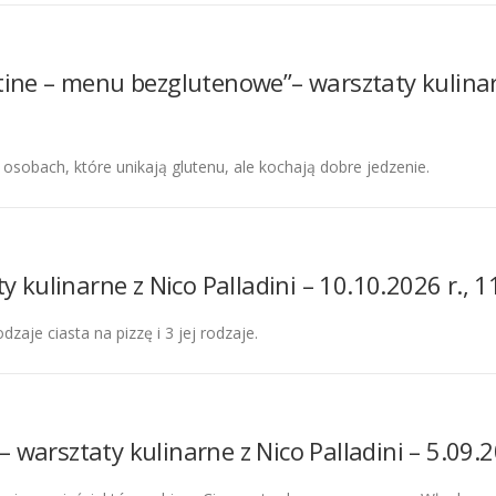
ine – menu bezglutenowe”– warsztaty kulinarn
 osobach, które unikają glutenu, ale kochają dobre jedzenie.
y kulinarne z Nico Palladini – 10.10.2026 r., 1
zaje ciasta na pizzę i 3 jej rodzaje.
”– warsztaty kulinarne z Nico Palladini – 5.09.2