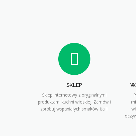
SKLEP
W
Sklep internetowy z oryginalnymi
P
produktami kuchni włoskiej. Zamów i
mi
spróbuj wspaniałych smaków Italii.
wł
oczyw