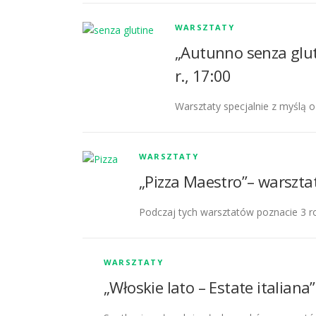
WARSZTATY
„Autunno senza glut
r., 17:00
Warsztaty specjalnie z myślą o
WARSZTATY
„Pizza Maestro”– warsztat
Podczaj tych warsztatów poznacie 3 rod
WARSZTATY
„Włoskie lato – Estate italiana