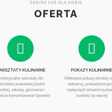
ZNAJDŹ COŚ DLA SIEBIE
OFERTA
ARSZTATY KULINARNE
POKAZY KULINARN
rofesjonalne warsztaty dla
Efektowne pokazy włoskiej sz
łośników prawdziwej kuchni
kulinarnej, prowadzone prz
oskiej, zabawy, gotowania i
najlepszych włoskich kuchar
iście konsumowania! Sprawdź!
Dowiedz się więcej!