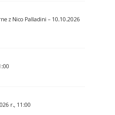
e z Nico Palladini – 10.10.2026
1:00
026 r., 11:00