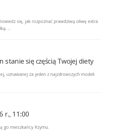
. Dowiedz się, jak rozpoznać prawdziwą oliwę extra
łką. …
 stanie się częścią Twojej diety
iej, uznawanej za jeden z najzdrowszych modeli
 r., 11:00
ają go mieszkańcy Rzymu.