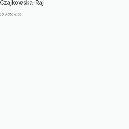
Czajkowska-Raj
750 Katowice