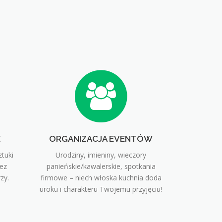
E
ORGANIZACJA EVENTÓW
tuki
Urodziny, imieniny, wieczory
ez
panieńskie/kawalerskie, spotkania
zy.
firmowe – niech włoska kuchnia doda
uroku i charakteru Twojemu przyjęciu!