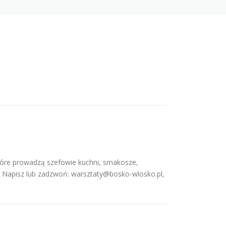
które prowadzą szefowie kuchni, smakosze,
! Napisz lub zadzwoń: warsztaty@bosko-wlosko.pl,