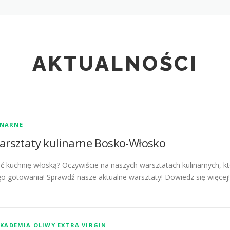
AKTUALNOŚCI
INARNE
warsztaty kulinarne Bosko-Włosko
nać kuchnię włoską? Oczywiście na naszych warsztatach kulinarnych, 
go gotowania! Sprawdź nasze aktualne warsztaty! Dowiedz się więcej
KADEMIA OLIWY EXTRA VIRGIN