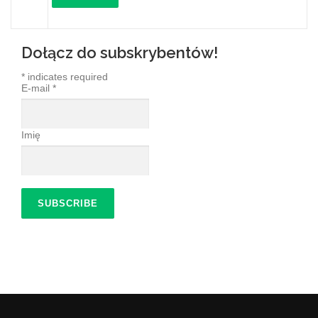
Dołącz do subskrybentów!
*
indicates required
E-mail
*
Imię